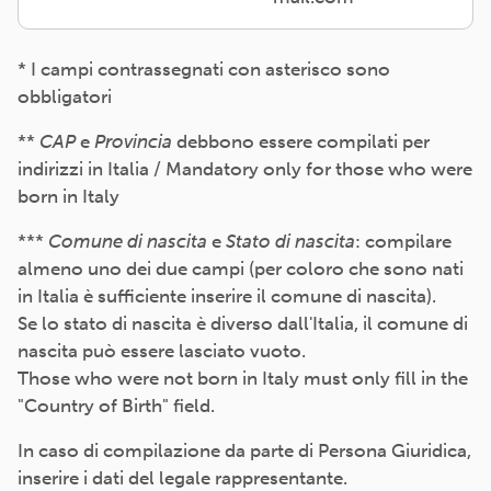
* I campi contrassegnati con asterisco sono
obbligatori
**
CAP
e
Provincia
debbono essere compilati per
indirizzi in Italia / Mandatory only for those who were
born in Italy
***
Comune di nascita
e
Stato di nascita
: compilare
almeno uno dei due campi (per coloro che sono nati
in Italia è sufficiente inserire il comune di nascita).
Se lo stato di nascita è diverso dall'Italia, il comune di
nascita può essere lasciato vuoto.
Those who were not born in Italy must only fill in the
"Country of Birth" field.
In caso di compilazione da parte di Persona Giuridica,
inserire i dati del legale rappresentante.