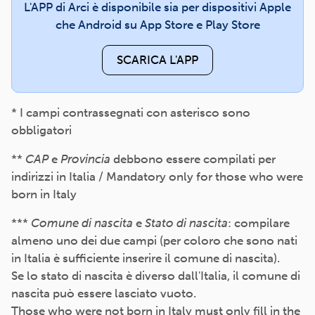
L'APP di Arci è disponibile sia per dispositivi Apple
che Android su App Store e Play Store
SCARICA L'APP
* I campi contrassegnati con asterisco sono
obbligatori
**
CAP
e
Provincia
debbono essere compilati per
indirizzi in Italia / Mandatory only for those who were
born in Italy
***
Comune di nascita
e
Stato di nascita
: compilare
almeno uno dei due campi (per coloro che sono nati
in Italia è sufficiente inserire il comune di nascita).
Se lo stato di nascita è diverso dall'Italia, il comune di
nascita può essere lasciato vuoto.
Those who were not born in Italy must only fill in the