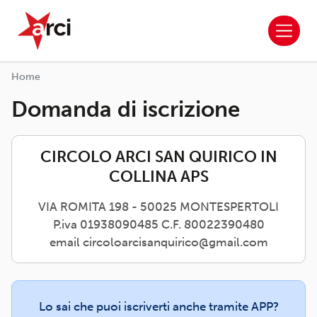
ARCI APS
Salta al contenuto principale
Home
Domanda di iscrizione
CIRCOLO ARCI SAN QUIRICO IN
COLLINA APS
VIA ROMITA 198 - 50025 MONTESPERTOLI
P.iva 01938090485 C.F. 80022390480
email circoloarcisanquirico@gmail.com
Lo sai che puoi iscriverti anche tramite APP?