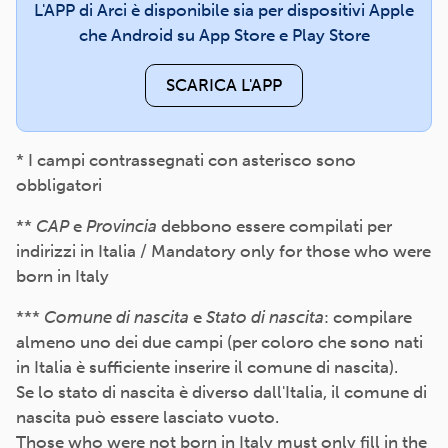
L'APP di Arci è disponibile sia per dispositivi Apple
che Android su App Store e Play Store
SCARICA L'APP
* I campi contrassegnati con asterisco sono
obbligatori
**
CAP
e
Provincia
debbono essere compilati per
indirizzi in Italia / Mandatory only for those who were
born in Italy
***
Comune di nascita
e
Stato di nascita
: compilare
almeno uno dei due campi (per coloro che sono nati
in Italia è sufficiente inserire il comune di nascita).
Se lo stato di nascita è diverso dall'Italia, il comune di
nascita può essere lasciato vuoto.
Those who were not born in Italy must only fill in the