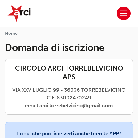
ARCI APS
Salta al contenuto principale
Home
Domanda di iscrizione
CIRCOLO ARCI TORREBELVICINO
APS
VIA XXV LUGLIO 99 - 36036 TORREBELVICINO
C.F. 83002470249
email arci.torrebelvicino@gmail.com
Lo sai che puoi iscriverti anche tramite APP?