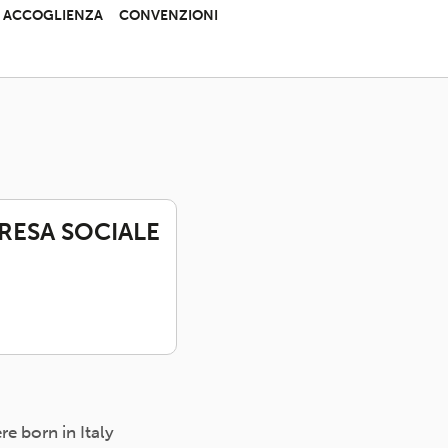
 E ACCOGLIENZA
CONVENZIONI
PRESA SOCIALE
e born in Italy