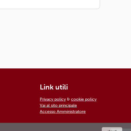
Link utili
Privacy policy
&
cookie policy
Vai al sito principale
Accesso Amministratore