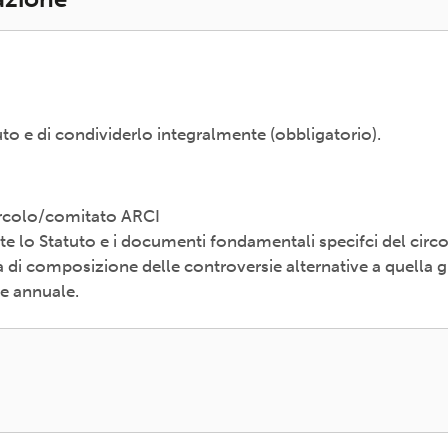
uto e di condividerlo integralmente (obbligatorio).
Circolo/comitato ARCI
e lo Statuto e i documenti fondamentali specifci del circ
i composizione delle controversie alternative a quella gi
le annuale.