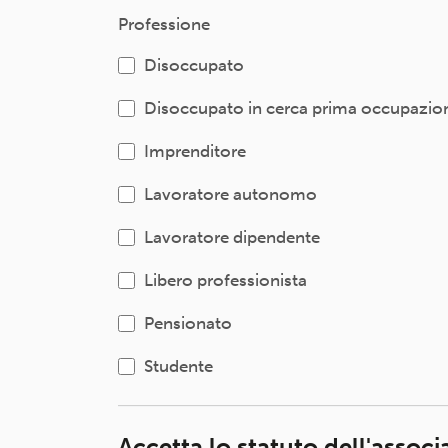
Professione
Disoccupato
Disoccupato in cerca prima occupazio
Imprenditore
Lavoratore autonomo
Lavoratore dipendente
Libero professionista
Pensionato
Studente
Accetta lo statuto dell'assoc