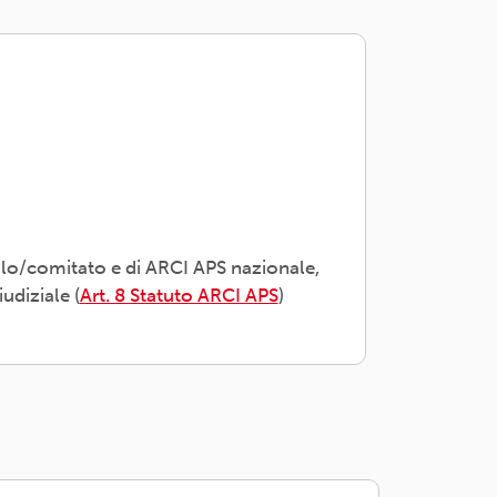
olo/comitato e di ARCI APS nazionale,
udiziale (
Art. 8 Statuto ARCI APS
)