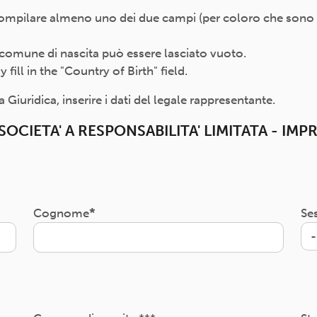
compilare almeno uno dei due campi (per coloro che sono nat
 il comune di nascita può essere lasciato vuoto.
ill in the "Country of Birth" field.
Giuridica, inserire i dati del legale rappresentante.
OCIETA' A RESPONSABILITA' LIMITATA - IMP
Cognome
Se