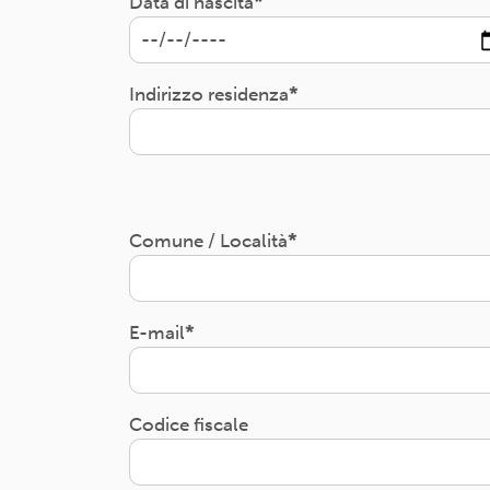
Data di nascita
Indirizzo residenza
Comune / Località
E-mail
Codice fiscale