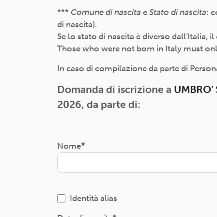
***
Comune di nascita
e
Stato di nascita
: 
di nascita).
Se lo stato di nascita è diverso dall'Italia,
Those who were not born in Italy must only f
In caso di compilazione da parte di Persona 
Domanda di iscrizione a
UMBRO' S
2026, da parte di:
Nome
Identità alias