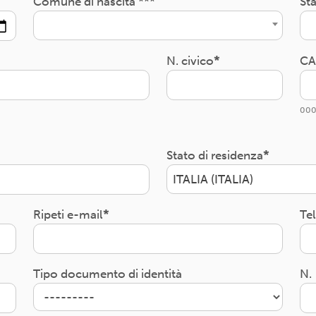
Comune di nascita ***
Sta
N. civico
CA
000
Stato di residenza
ITALIA (ITALIA)
Ripeti e-mail
Te
Tipo documento di identità
N.