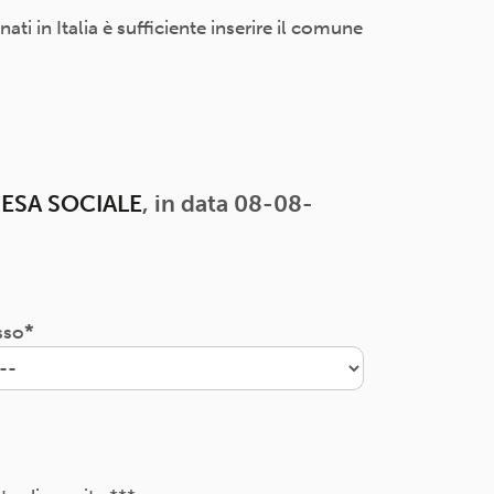
i in Italia è sufficiente inserire il comune
RESA SOCIALE
, in data 08-08-
sso