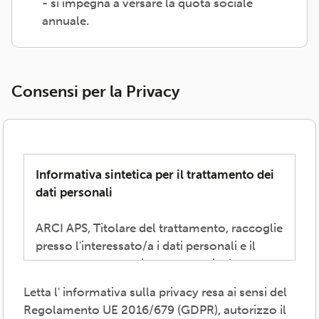
- si impegna a versare la quota sociale
annuale.
Consensi per la Privacy
Informativa sintetica per il trattamento dei
dati personali
ARCI APS, Titolare del trattamento, raccoglie
presso l'interessato/a i dati personali e il
consenso necessari per consentire la
partecipazione alla vita associativa,
Letta l' informativa sulla privacy resa ai sensi del
perseguire i valori propri del movimento
Regolamento UE 2016/679 (GDPR), autorizzo il
ARCI e affermati negli atti associativi