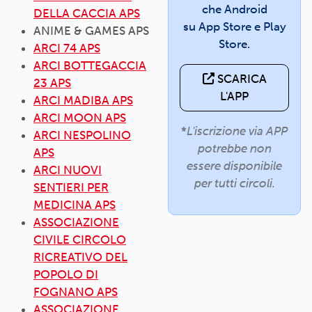
che Android
DELLA CACCIA APS
su App Store e Play
ANIME & GAMES APS
Store.
ARCI 74 APS
ARCI BOTTEGACCIA
SCARICA
23 APS
L'APP
ARCI MADIBA APS
ARCI MOON APS
*
L'iscrizione via APP
ARCI NESPOLINO
potrebbe non
APS
essere disponibile
ARCI NUOVI
per tutti circoli.
SENTIERI PER
MEDICINA APS
ASSOCIAZIONE
CIVILE CIRCOLO
RICREATIVO DEL
POPOLO DI
FOGNANO APS
ASSOCIAZIONE