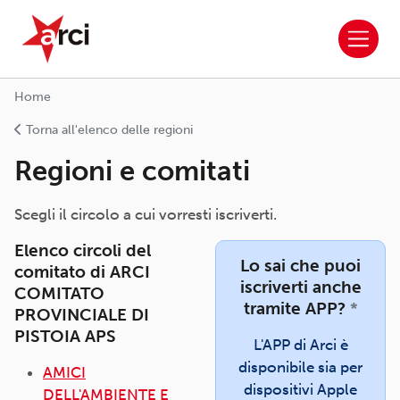
ARCI APS
Salta al contenuto principale
Home
Torna all'elenco delle regioni
Regioni e comitati
Scegli il circolo a cui vorresti iscriverti.
Elenco circoli del
Lo sai che puoi
comitato di ARCI
iscriverti anche
COMITATO
tramite APP?
*
PROVINCIALE DI
PISTOIA APS
L'APP di Arci è
disponibile sia per
AMICI
dispositivi Apple
DELL'AMBIENTE E